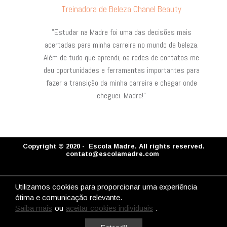
Treinadora de Beleza Chanel Beauty
"Estudar na Madre foi uma das decisões mais
acertadas para minha carreira no mundo da beleza.
Além de tudo que aprendi, oa redes de contatos me
deu oportunidades e ferramentas importantes para
fazer a transição da minha carreira e chegar onde
cheguei. Madre!"
Copyright © 2020 - Escola Madre. All rights reserved.
contato@escolamadre.com
Utilizamos cookies para proporcionar uma experiência
ótima e comunicação relevante.
Saiba mais
ou
aceitar cookies individuais
.