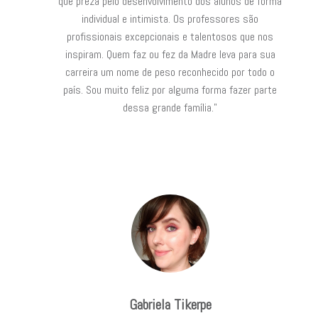
que preza pelo desenvolvimento dos alunos de forma
individual e intimista. Os professores são
profissionais excepcionais e talentosos que nos
inspiram. Quem faz ou fez da Madre leva para sua
carreira um nome de peso reconhecido por todo o
país. Sou muito feliz por alguma forma fazer parte
dessa grande família."
Gabriela Tikerpe