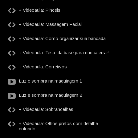
+ Videoaula: Pincéis
+ Videoaula: Massagem Facial
+ Videoaula: Como organizar sua bancada
+ Videoaula: Teste da base para nunca errar!
+ Videoaula: Corretivos
Luz e sombra na maquiagem 1
Luz e sombra na maquiagem 2
+ Videoaula: Sobrancelhas
+ Videoaula: Olhos pretos com detalhe
colorido