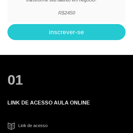
R$2450
inscrever-se
01
LINK DE ACESSO AULA ONLINE
Link de acesso