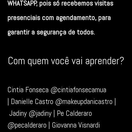
WHATSAPP, pois só recebemos visitas
presenciais com agendamento, para
garantir a segurança de todos.
Com quem você vai aprender?
Cintia Fonseca @cintiafonsecamua
|
Danielle Castro @makeupdanicastro |
Jadiny @jadiny | Pe Calderaro
@pecalderaro | Giovanna Visnardi