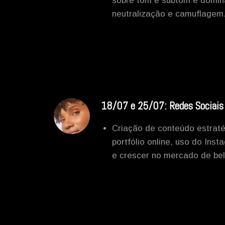
sobre tom e subtom e domin
neutralização e camuflagem
18/07 e 25/07: Redes Sociais
Criação de conteúdo estraté
portfólio online, uso do Inst
e crescer no mercado de be