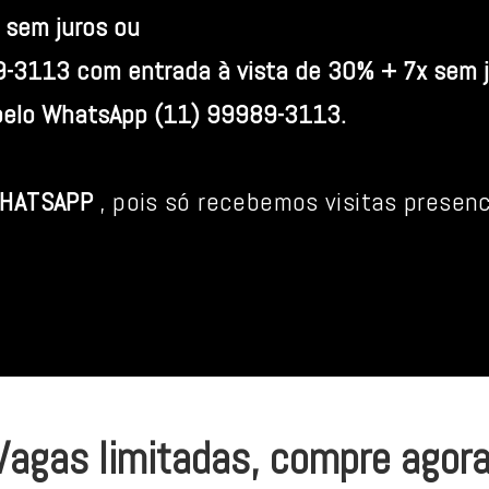
 sem juros ou
-3113 com entrada à vista de 30% + 7x sem j
 pelo WhatsApp (11) 99989-3113.
WHATSAPP
, pois só recebemos visitas prese
Vagas limitadas, compre agora