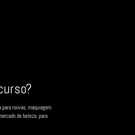
curso?
 para noivas, maquiagem 
ercado de beleza, para 