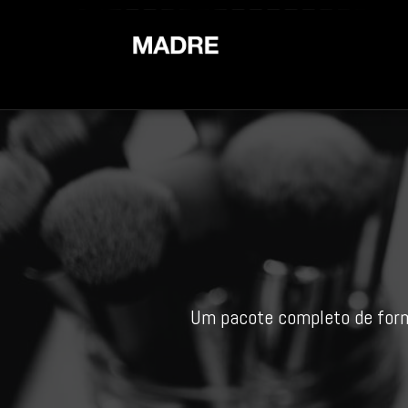
Um pacote completo de form