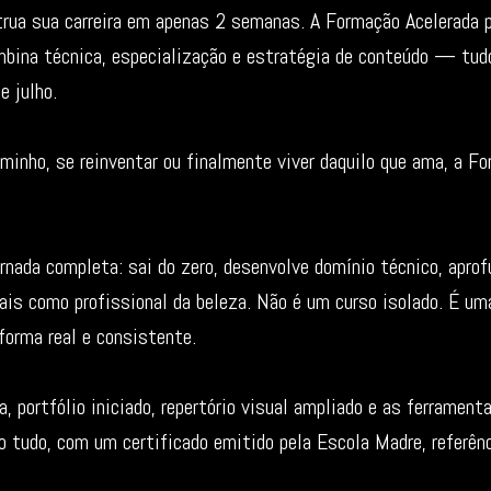
trua sua carreira em apenas 2 semanas. A Formação Acelerada 
bina técnica, especialização e estratégia de conteúdo — tud
e julho.
minho, se reinventar ou finalmente viver daquilo que ama, a Fo
nada completa: sai do zero, desenvolve domínio técnico, aprof
iais como profissional da beleza. Não é um curso isolado. É 
forma real e consistente.
, portfólio iniciado, repertório visual ampliado e as ferrament
o tudo, com um certificado emitido pela Escola Madre, referên