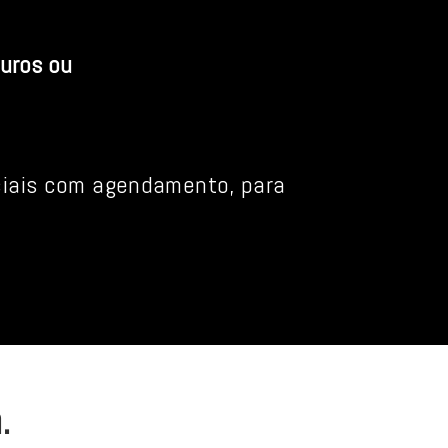
uros ou
nciais com agendamento, para
.