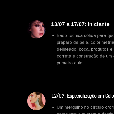
13/07 a 17/07: Iniciante
Base técnica sólida para q
preparo de pele, colorimetri
delineado, boca, produtos e
correta e construção de um o
primeira aula.
12/07: Especialização em Colo
Um mergulho no círculo crom