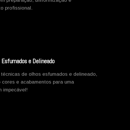
m preparação, uniformização e
 profissional.
 Esfumados e Delineado
técnicas de olhos esfumados e delineado,
o cores e acabamentos para uma
 impecável!