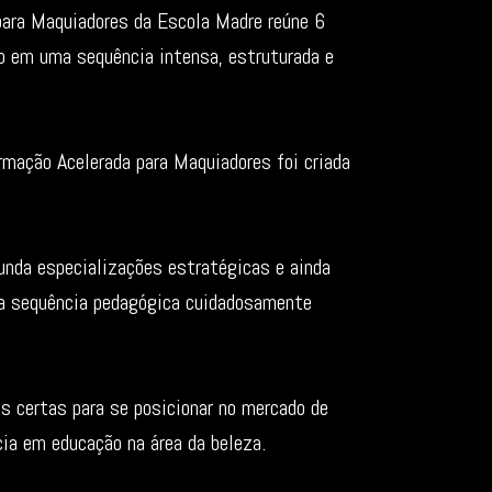
para Maquiadores da Escola Madre reúne 6
o em uma sequência intensa, estruturada e
rmação Acelerada para Maquiadores foi criada
unda especializações estratégicas e ainda
uma sequência pedagógica cuidadosamente
as certas para se posicionar no mercado de
cia em educação na área da beleza.