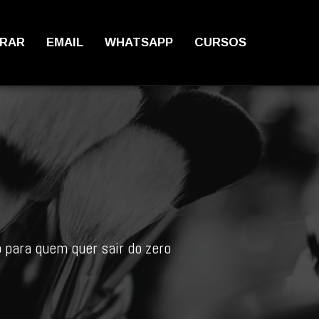
RAR
EMAIL
WHATSAPP
CURSOS
para quem quer sair do zero