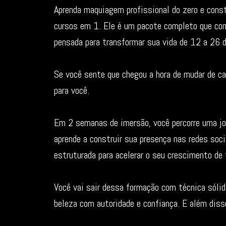
Aprenda maquiagem profissional do zero e cons
cursos em 1. Ele é um pacote completo que com
pensada para transformar sua vida de 12 a 26 d
Se você sente que chegou a hora de mudar de ca
para você.
Em 2 semanas de imersão, você percorre uma jor
aprende a construir sua presença nas redes soc
estruturada para acelerar o seu crescimento de 
Você vai sair dessa formação com técnica sólida
beleza com autoridade e confiança. E além diss