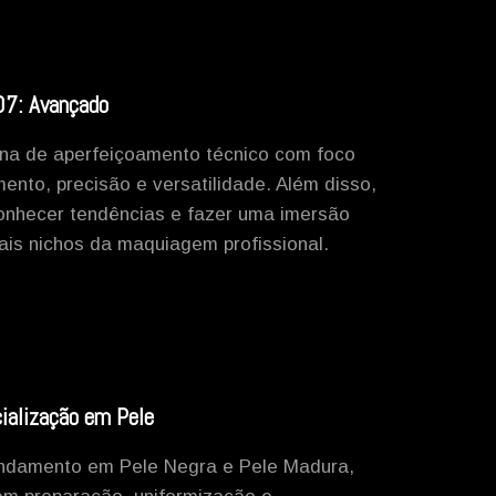
7: Avançado
a de aperfeiçoamento técnico com foco
nto, precisão e versatilidade. Além disso,
onhecer tendências e fazer uma imersão
pais nichos da maquiagem profissional.
ialização em Pele
ndamento em Pele Negra e Pele Madura,